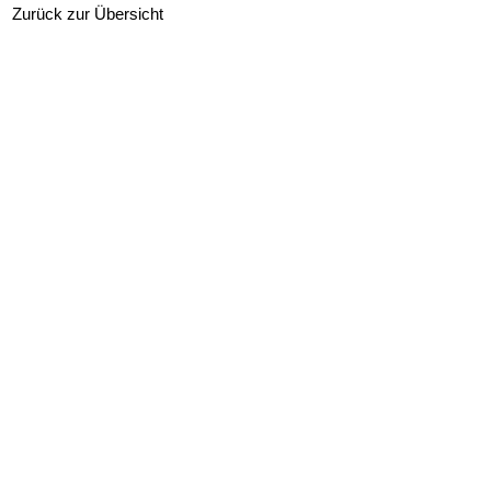
Zurück zur Übersicht