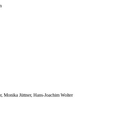
n
r, Monika Jüttner, Hans-Joachim Wolter