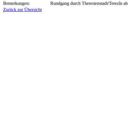
Bemerkungen:
Rundgang durch Theresienstadt/Terezín ab 
Zurück zur Übersicht